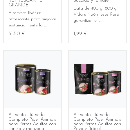
REFRESCANTE
bacalao y tomate
GRANDE
Lata de 400 g, 800 g –
Alfombra Ibáñez
Vida útil 36 meses Para
refrescante para mejorar
garantizar el ...
sustancialmente la ...
31,50 €
1,99 €
Alimento Húmedo
Alimento Húmedo
Completo Piper Animals
Completo Piper Animals
para Perros Adultos con
para Perros Adultos con
conejo y manzana
Pavo y Brócoli