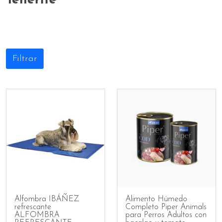
Tenerife
Filtrar
Alfombra IBÁÑEZ
Alimento Húmedo
refrescante
Completo Piper Animals
ALFOMBRA
para Perros Adultos con