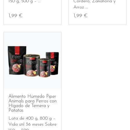
150 g, 500 g – ...
Cordero, Zanahoria y
Arroz ...
1,99 €
1,99 €
Alimento Húmedo Piper
Animals para Perros con
Hígado de Ternera y
Patatas
Lata de 400 g, 800 g –
Vida útil 36 meses Sobre