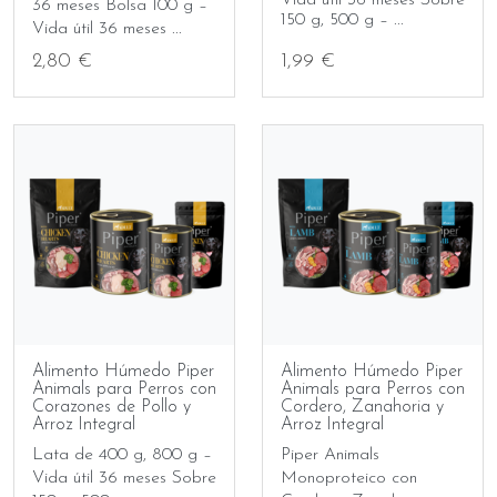
Vida útil 36 meses Sobre
36 meses Bolsa 100 g –
150 g, 500 g – ...
Vida útil 36 meses ...
2,80 €
1,99 €
Alimento Húmedo Piper
Alimento Húmedo Piper
Animals para Perros con
Animals para Perros con
Corazones de Pollo y
Cordero, Zanahoria y
Arroz Integral
Arroz Integral
Lata de 400 g, 800 g –
Piper Animals
Vida útil 36 meses Sobre
Monoproteico con