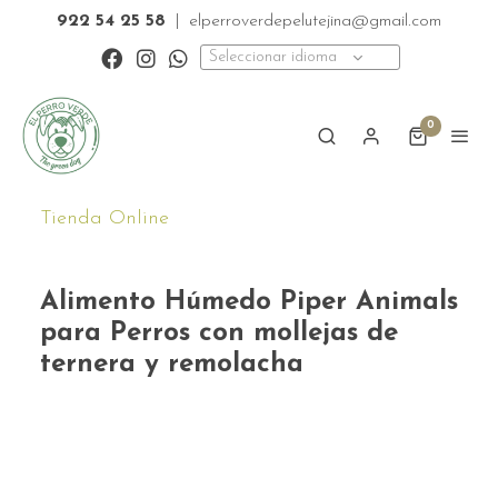
922 54 25 58
|
elperroverdepelutejina@gmail.com
Seleccionar idioma
0
Tienda Online
Alimento Húmedo Piper Animals
para Perros con mollejas de
ternera y remolacha