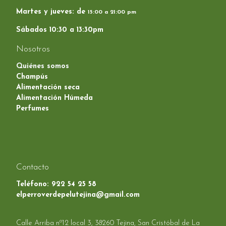
Martes y jueves: de
15:00 a 21:00 pm
Sábados 10:30 a 13:30pm
Nosotros
Quiénes somos
Champús
Alimentación seca
Alimentación Húmeda
Perfumes
Contacto
Teléfono:
922 54 25 58
elperroverdepelutejina@gmail.com
Calle Arriba nº12 local 3, 38260 Tejina, San Cristóbal de La