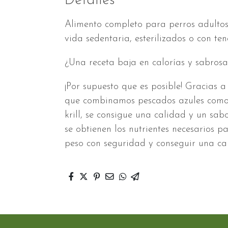
Detalles
Alimento completo para perros adultos
vida sedentaria, esterilizados o con te
¿Una receta baja en calorías y sabros
¡Por supuesto que es posible! Gracias a 
que combinamos pescados azules como e
krill, se consigue una calidad y un sa
se obtienen los nutrientes necesarios pa
peso con seguridad y conseguir una ca