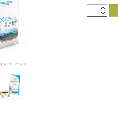
pliar la imagen