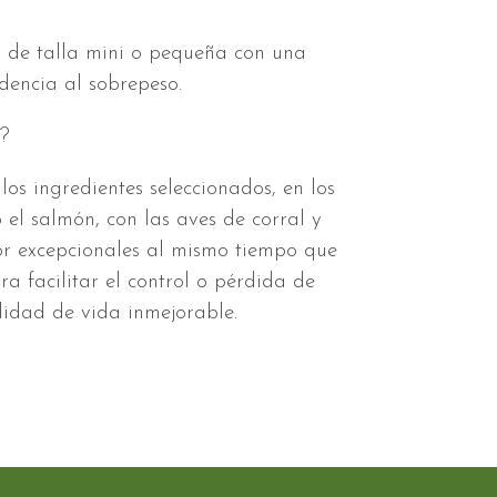
 de talla mini o pequeña con una
ndencia al sobrepeso.
a?
los ingredientes seleccionados, en los
l salmón, con las aves de corral y
bor excepcionales al mismo tiempo que
ra facilitar el control o pérdida de
lidad de vida inmejorable.