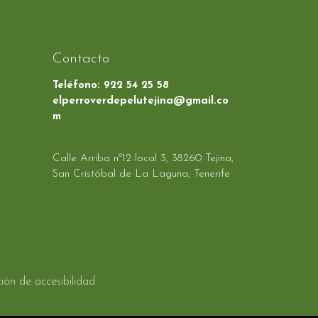
Contacto
Teléfono:
922 54 25 58
elperroverdepelutejina@gmail.co
m
Calle Arriba nº12 local 3, 38260 Tejina,
San Cristóbal de La Laguna, Tenerife
ión de accesibilidad