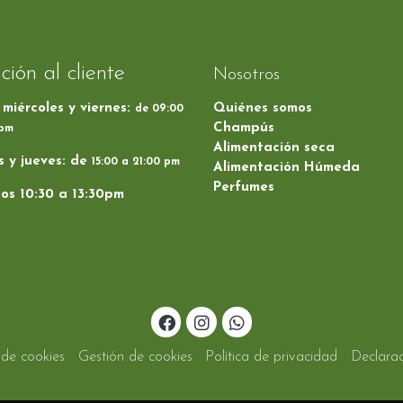
ción al cliente
Nosotros
 miércoles y viernes:
Quiénes somos
de 09:00
Champús
 pm
Alimentación seca
 y jueves: de
15:00 a 21:00 pm
Alimentación Húmeda
Perfumes
os 10:30 a 13:30pm
a de cookies
Gestión de cookies
Política de privacidad
Declarac