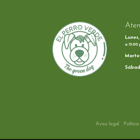
Aten
Lunes,
a 15:00
Martes
Sábad
Aviso legal
Polític