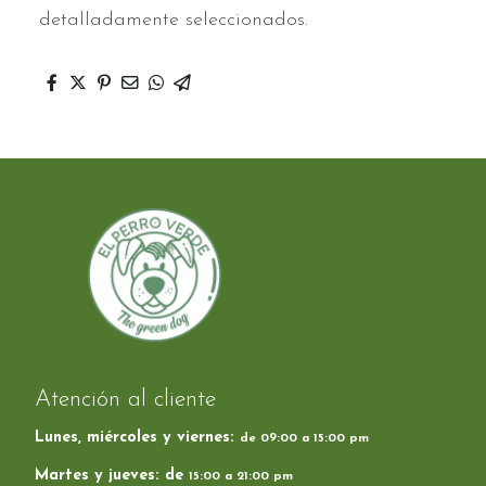
detalladamente seleccionados.
Atención al cliente
Lunes, miércoles y viernes:
de 09:00 a 15:00 pm
Martes y jueves: de
15:00 a 21:00 pm