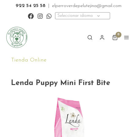
922 54 25 58
|
elperroverdepelutejina@gmail.com
Seleccionar idioma
0
Tienda Online
Lenda Puppy Mini First Bite