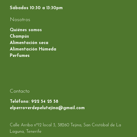
Sábados 10:30 a 13:30pm
Nosotros
Quiénes somos
Champús
Alimentación seca
Alimentación Húmeda
Perfumes
Contacto
Teléfono:
922 54 25 58
elperroverdepelutejina@gmail.com
Calle Arriba nº12 local 3, 38260 Tejina, San Cristóbal de La
Laguna, Tenerife