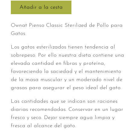
Añadir a la cesta
Ownat Pienso Classic Sterilized de Pollo para
Gatos
Los gatos esterilizados tienen tendencia al
sobrepeso. Por ello nuestra dieta contiene una
elevada cantidad en fibras y proteína,
favoreciendo la saciedad y el mantenimiento
de la masa muscular y un moderado nivel de
grasas para asegurar el peso ideal del gato.
Las cantidades que se indican son raciones
diarias recomendadas. Conservar en un lugar
fresco y seco. Dejar siempre agua limpia y
fresca al alcance del gato.