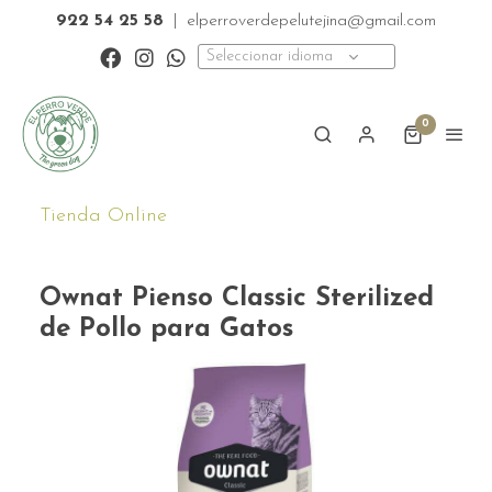
922 54 25 58
|
elperroverdepelutejina@gmail.com
Seleccionar idioma
0
Tienda Online
Ownat Pienso Classic Sterilized
de Pollo para Gatos