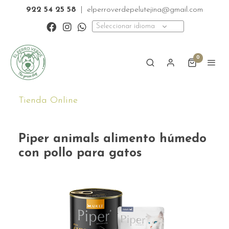
922 54 25 58
|
elperroverdepelutejina@gmail.com
Seleccionar idioma
0
Tienda Online
Piper animals alimento húmedo
con pollo para gatos