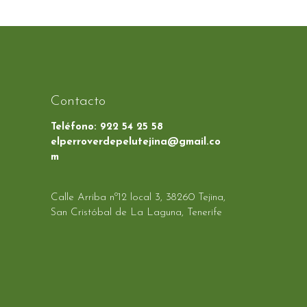
Contacto
Teléfono:
922 54 25 58
elperroverdepelutejina@gmail.co
m
Calle Arriba nº12 local 3, 38260 Tejina,
San Cristóbal de La Laguna, Tenerife