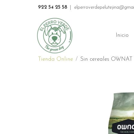
922 54 25 58
|
elperroverdepelutejina@gmai
Inicio
Tienda Online
Sin cereales OWNA