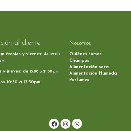
ción al cliente
Nosotros
 miércoles y viernes:
Quiénes somos
de 09:00
Champús
 pm
Alimentación seca
 y jueves: de
15:00 a 21:00 pm
Alimentación Húmeda
Perfumes
os 10:30 a 13:30pm