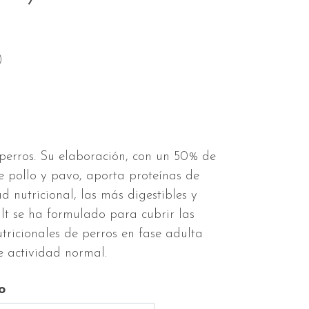
)
erros. Su elaboración, con un 50% de
e pollo y pavo, aporta proteínas de
 nutricional, las más digestibles y
lt se ha formulado para cubrir las
tricionales de perros en fase adulta
e actividad normal.
o