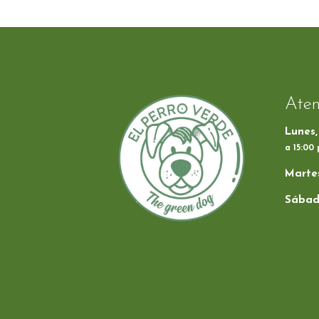
Aten
Lunes,
a 15:00
Martes
Sábad