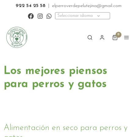
922 54 25 58
|
elperroverdepelutejina@gmail.com
Seleccionar idioma
0
Los mejores piensos
para perros y gatos
Alimentación en seco para perros y