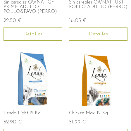
Sin cereales OWNAT GF
Sin cereales OWNAT JUST
PRIME ADULTO
POLLO ADULTO (PERRO)
POLLO&PAVO (PERRO)
22,50 €
16,05 €
Detalles
Detalles
Lenda Light 12 Kg
Chicken Maxi 12 Kg
52,90 €
51,99 €