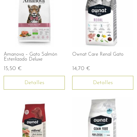
Amanova – Gato Salmón
Ownat Care Renal Gato
Esterilizado Deluxe
15,50 €
14,70 €
Detalles
Detalles