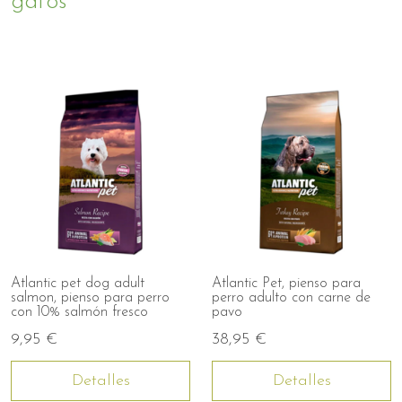
gatos
Atlantic pet dog adult
Atlantic Pet, pienso para
salmon, pienso para perro
perro adulto con carne de
con 10% salmón fresco
pavo
9,95 €
38,95 €
Detalles
Detalles