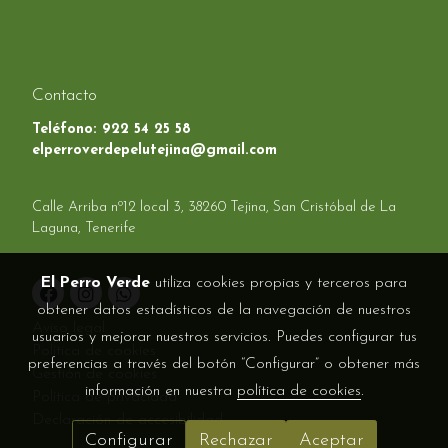
Contacto
Teléfono:
922 54 25 58
elperroverdepelutejina@gmail.com
Calle Arriba nº12 local 3, 38260 Tejina, San Cristóbal de La
Laguna, Tenerife
El Perro Verde
utiliza cookies propias y terceros para
obtener datos estadísticos de la navegación de nuestros
Aviso legal
usuarios y mejorar nuestros servicios. Puedes configurar tus
Política de cookies
preferencias a través del botón “Configurar” o obtener más
Gestión de cookies
información en nuestra
política de cookies
.
Política de privacidad
Declaración de accesibilidad
Configurar
Rechazar
Aceptar