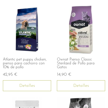
Atlantic pet puppy chicken,
Ownat Pienso Classic
pienso para cachorro con
Sterilized de Pollo para
10% de pollo
Gatos
42,95 €
14,90 €
Detalles
Detalles