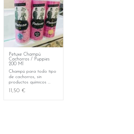
Petuxe Champú
Cachorros / Puppies
200 Ml
Champú para todo tipo
de cachorros, sin
productos químicos ...
11,50 €